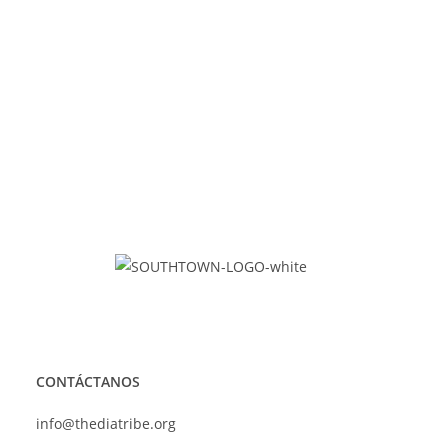
CONTÁCTANOS
info@thediatribe.org