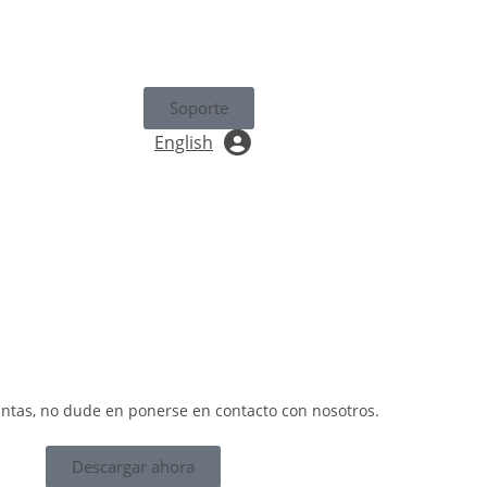
Soporte
English
untas, no dude en ponerse en contacto con nosotros.
Descargar ahora